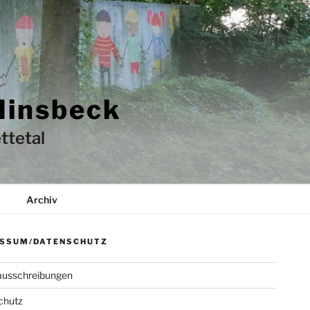
Hinsbeck
ttetal
Archiv
SSUM/DATENSCHUTZ
ausschreibungen
chutz