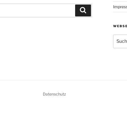
Impres
Suchen
WEBSE
Suche
nach:
Datenschutz