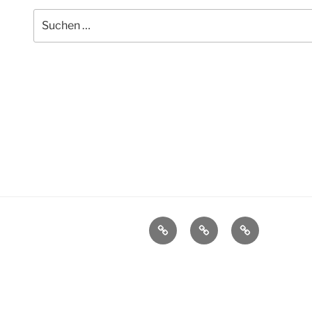
Suchen
nach:
Stellenausschreibungen
Datenschutz
Impressum