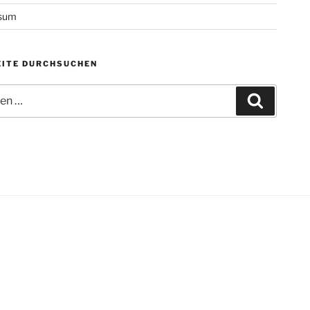
sum
ITE DURCHSUCHEN
n
Suchen