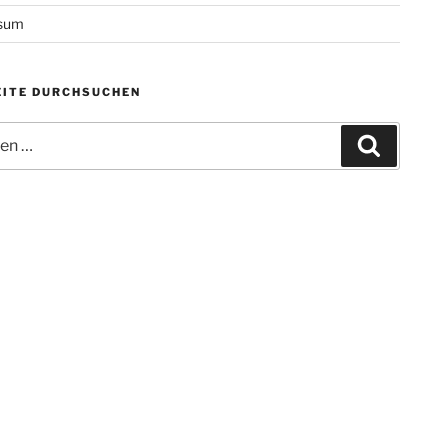
sum
ITE DURCHSUCHEN
n
Suchen