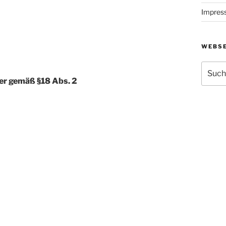
Impres
WEBSE
Suche
nach:
her gemäß §18 Abs. 2