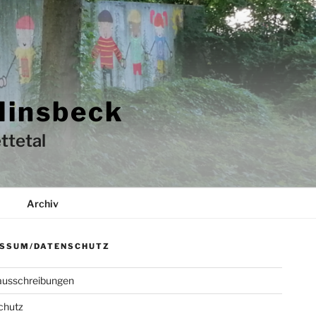
Hinsbeck
ttetal
Archiv
SSUM/DATENSCHUTZ
ausschreibungen
chutz